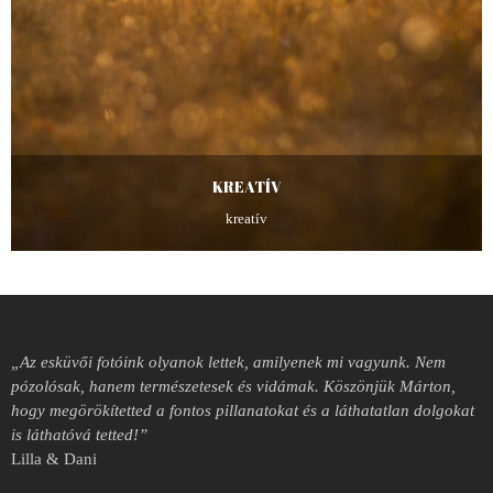
KREATÍV
kreatív
„Az esküvői fotóink olyanok lettek, amilyenek mi vagyunk. Nem
pózolósak, hanem természetesek és vidámak. Köszönjük Márton,
hogy megörökítetted a fontos pillanatokat és a láthatatlan dolgokat
is láthatóvá tetted!”
Lilla & Dani