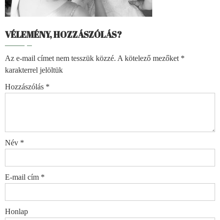
VÉLEMÉNY, HOZZÁSZÓLÁS?
Az e-mail címet nem tesszük közzé.
A kötelező mezőket
*
karakterrel jelöltük
Hozzászólás
*
Név
*
E-mail cím
*
Honlap