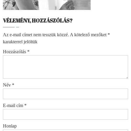
VÉLEMÉNY, HOZZÁSZÓLÁS?
Az e-mail címet nem tesszük közzé.
A kötelező mezőket
*
karakterrel jelöltük
Hozzászólás
*
Név
*
E-mail cím
*
Honlap