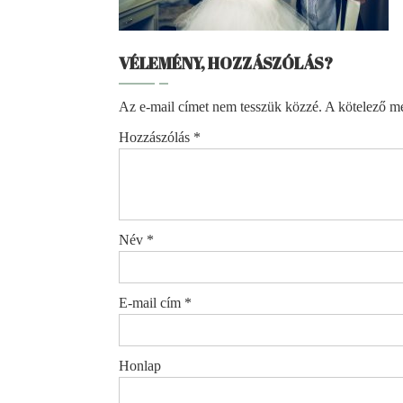
VÉLEMÉNY, HOZZÁSZÓLÁS?
Az e-mail címet nem tesszük közzé.
A kötelező m
Hozzászólás
*
Név
*
E-mail cím
*
Honlap