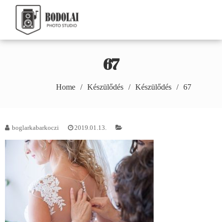
Skip
to
Bodolai Márton
content
Photography
67
Home
Készülődés
Készülődés
67
boglarkabarkoczi
2019.01.13.