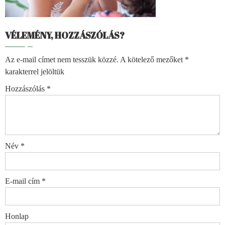
VÉLEMÉNY, HOZZÁSZÓLÁS?
Az e-mail címet nem tesszük közzé.
A kötelező mezőket
*
karakterrel jelöltük
Hozzászólás
*
Név
*
E-mail cím
*
Honlap