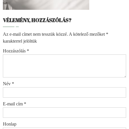
VÉLEMÉNY, HOZZÁSZÓLÁS?
Az e-mail címet nem tesszük közzé.
A kötelező mezőket
*
karakterrel jelöltük
Hozzászólás
*
Név
*
E-mail cím
*
Honlap