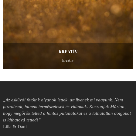
KREATÍV
kreatív
„Az esküvői fotóink olyanok lettek, amilyenek mi vagyunk. Nem
pózolósak, hanem természetesek és vidámak. Köszönjük Márton,
hogy megörökítetted a fontos pillanatokat és a láthatatlan dolgokat
is láthatóvá tetted!”
Lilla & Dani