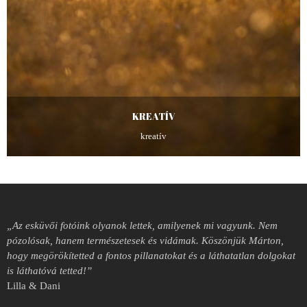
KREATÍV
kreatív
„Az esküvői fotóink olyanok lettek, amilyenek mi vagyunk. Nem
pózolósak, hanem természetesek és vidámak. Köszönjük Márton,
hogy megörökítetted a fontos pillanatokat és a láthatatlan dolgokat
is láthatóvá tetted!”
Lilla & Dani